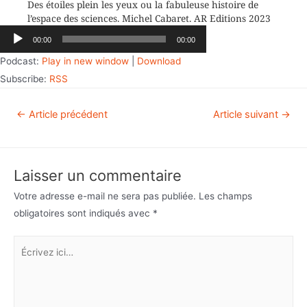
Des étoiles plein les yeux ou la fabuleuse histoire de
l’espace des sciences. Michel Cabaret. AR Editions 2023
Lecteur
00:00
00:00
audio
Podcast:
Play in new window
|
Download
Subscribe:
RSS
←
Article précédent
Article suivant
→
Laisser un commentaire
Votre adresse e-mail ne sera pas publiée.
Les champs
obligatoires sont indiqués avec
*