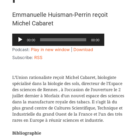
Emmanuelle Huisman-Perrin reçoit
Michel Cabaret
Lecteur
00:00
00:00
audio
Podcast:
Play in new window
|
Download
Subscribe:
RSS
L’Union rationaliste reçoit Michel Cabaret, biologiste
spécialisé dans la biologie des sols, directeur de l’Espace
des sciences de Rennes , à l’occasion de l’ouverture le 2
juillet dernier à Morlaix d’un nouvel espace des sciences
dans la manufacture royale des tabacs. Il s’agit là du
plus grand centre de Cultures Scientifique, Technique et
Industrielle du grand Ouest de la France et l’un des très
rares en Europe à réunir sciences et industrie.
Bibliographie