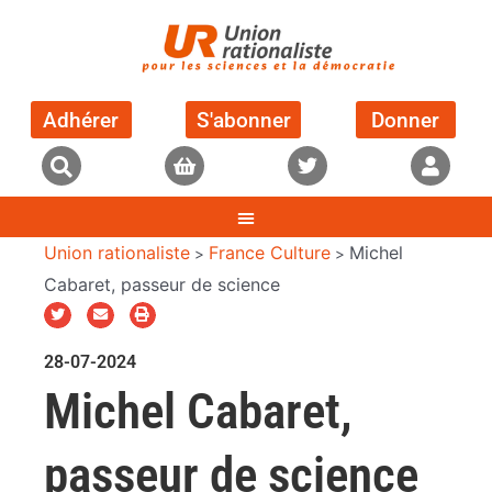
Adhérer
S'abonner
Donner
Union rationaliste
France Culture
Michel
>
>
Cabaret, passeur de science
28-07-2024
Michel Cabaret,
passeur de science