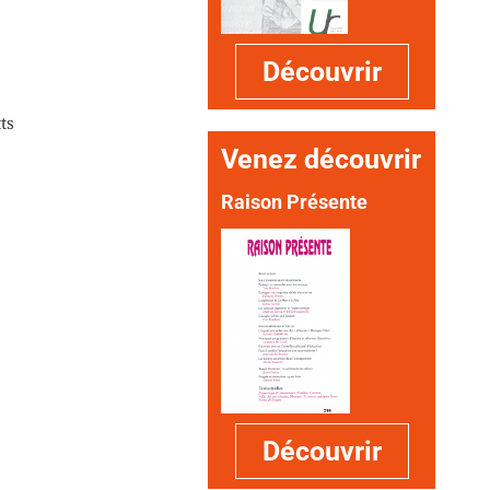
Découvrir
ts
Venez découvrir
Raison Présente
Découvrir