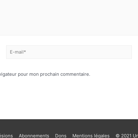
avigateur pour mon prochain commentaire.
sions
Abonnements
Dons
Mentions légales
© 2021 Uni