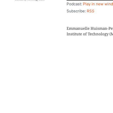
audio
Podcast:
Play in new win
Subscribe:
RSS
Emmanuelle Huisman-Perri
Institute of Technology (