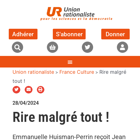
Adhérer
S'abonner
Donner
Union rationaliste
France Culture
Rire malgré
>
>
tout !
28/04/2024
Rire malgré tout !
Emmanuelle Huisman-Perrin reçoit Jean