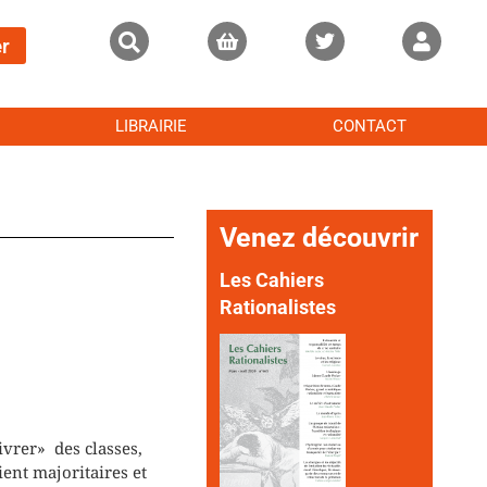
r
LIBRAIRIE
CONTACT
Venez découvrir
Les Cahiers
Rationalistes
ivrer» des classes,
ent majoritaires et