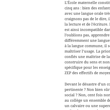
L’École maternelle consti
cinq ans : bien des enfant
avec une langue orale très
craignons pas de le dire, 
la lecture et de l’écriture
est ainsi incompatible da
l’oublions pas, apprendre 
différemment une langue q
à la langue commune, il s
maîtriser l’usage. La prio
confiés une maîtrise de l
construire du sens et non
spécifique pour les enseig
ZEP des effectifs de moye
Devant le désastre d’un c
pertinente ? Non bien sûr 
social ? Non, cent fois no
au collège un ensemble de 
un calvaire ou une superc