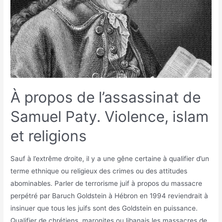
À propos de l’assassinat de
Samuel Paty. Violence, islam
et religions
Sauf à l’extrême droite, il y a une gêne certaine à qualifier d’un
terme ethnique ou religieux des crimes ou des attitudes
abominables. Parler de terrorisme juif à propos du massacre
perpétré par Baruch Goldstein à Hébron en 1994 reviendrait à
insinuer que tous les juifs sont des Goldstein en puissance.
Qualifier de chrétiens, maronites ou libanais les massacres de