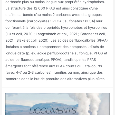
carbonée plus ou moins longue aux propriétés hydrophobes.
La structure des 12 000 PFAS est ainsi constituée d’une
chaîne carbonée d’au moins 2 carbones avec des groupes
fonctionnels (carboxylates : PFCA ; sulfonates : PFSA) leur
conférant à la fois des propriétés hydrophobes et hydrophiles
(Lu et coll, 2020 ; Langenbach et coll, 2021 ; Cordner et coll,
2021 ; Blake et coll, 2020). Les acides perfluoroalkyles (PFAA)
linéaires « anciens » comprennent des composés utilisés de
longue date (p. ex. acide perfluorooctane sulfonique, PFOS et
acide perfluorooctanoïque, PFOA), tandis que les PFAS
émergents font référence aux PFAA courts ou ultra-courts
(avec 4-7 ou 2-3 carbones), ramifiés ou non, ainsi que des
isomères dans le but de produire des alternatives plus sûres …