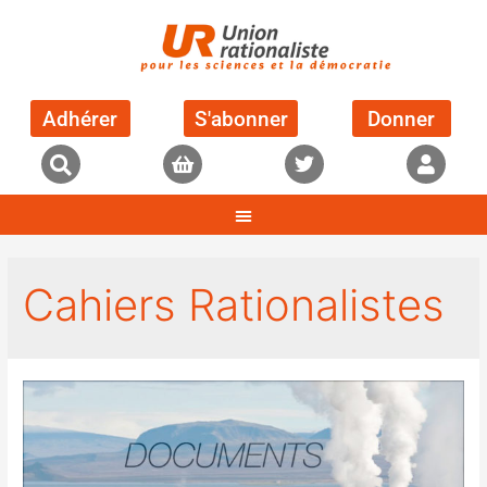
Adhérer
S'abonner
Donner
Cahiers Rationalistes