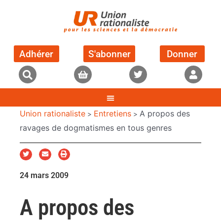
Adhérer
S'abonner
Donner
Union rationaliste
Entretiens
A propos des
>
>
ravages de dogmatismes en tous genres
24 mars 2009
A propos des