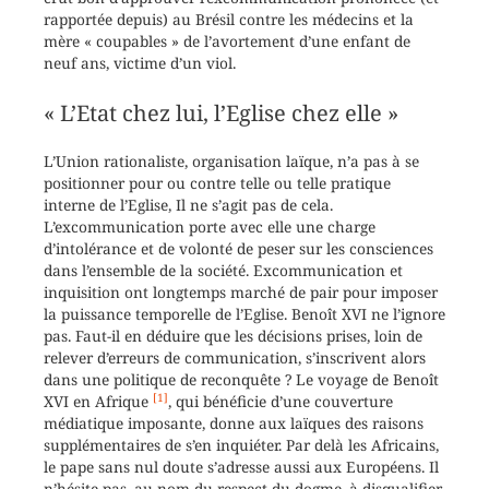
rapportée depuis) au Brésil contre les médecins et la
mère « coupables » de l’avortement d’une enfant de
neuf ans, victime d’un viol.
« L’Etat chez lui, l’Eglise chez elle »
L’Union rationaliste, organisation laïque, n’a pas à se
positionner pour ou contre telle ou telle pratique
interne de l’Eglise, Il ne s’agit pas de cela.
L’excommunication porte avec elle une charge
d’intolérance et de volonté de peser sur les consciences
dans l’ensemble de la société. Excommunication et
inquisition ont longtemps marché de pair pour imposer
la puissance temporelle de l’Eglise. Benoît XVI ne l’ignore
pas. Faut-il en déduire que les décisions prises, loin de
relever d’erreurs de communication, s’inscrivent alors
dans une politique de reconquête ? Le voyage de Benoît
[1]
XVI en Afrique
, qui bénéficie d’une couverture
médiatique imposante, donne aux laïques des raisons
supplémentaires de s’en inquiéter. Par delà les Africains,
le pape sans nul doute s’adresse aussi aux Européens. Il
n’hésite pas, au nom du respect du dogme, à disqualifier