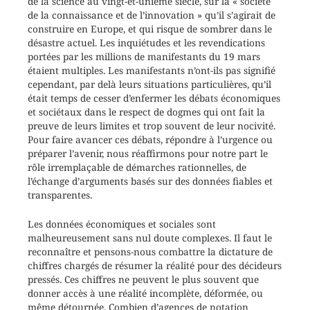
de la science au vingt-et-unième siècle, sur la « société
de la connaissance et de l’innovation » qu’il s’agirait de
construire en Europe, et qui risque de sombrer dans le
désastre actuel. Les inquiétudes et les revendications
portées par les millions de manifestants du 19 mars
étaient multiples. Les manifestants n’ont-ils pas signifié
cependant, par delà leurs situations particulières, qu’il
était temps de cesser d’enfermer les débats économiques
et sociétaux dans le respect de dogmes qui ont fait la
preuve de leurs limites et trop souvent de leur nocivité.
Pour faire avancer ces débats, répondre à l’urgence ou
préparer l’avenir, nous réaffirmons pour notre part le
rôle irremplaçable de démarches rationnelles, de
l’échange d’arguments basés sur des données fiables et
transparentes.
Les données économiques et sociales sont
malheureusement sans nul doute complexes. Il faut le
reconnaître et pensons-nous combattre la dictature de
chiffres chargés de résumer la réalité pour des décideurs
pressés. Ces chiffres ne peuvent le plus souvent que
donner accès à une réalité incomplète, déformée, ou
même détournée. Combien d’agences de notation