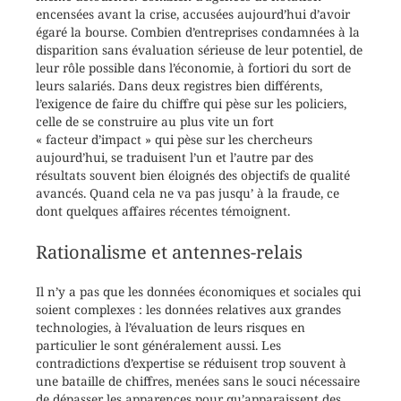
encensées avant la crise, accusées aujourd’hui d’avoir
égaré la bourse. Combien d’entreprises condamnées à la
disparition sans évaluation sérieuse de leur potentiel, de
leur rôle possible dans l’économie, à fortiori du sort de
leurs salariés. Dans deux registres bien différents,
l’exigence de faire du chiffre qui pèse sur les policiers,
celle de se construire au plus vite un fort
« facteur d’impact » qui pèse sur les chercheurs
aujourd’hui, se traduisent l’un et l’autre par des
résultats souvent bien éloignés des objectifs de qualité
avancés. Quand cela ne va pas jusqu’ à la fraude, ce
dont quelques affaires récentes témoignent.
Rationalisme et antennes-relais
Il n’y a pas que les données économiques et sociales qui
soient complexes : les données relatives aux grandes
technologies, à l’évaluation de leurs risques en
particulier le sont généralement aussi. Les
contradictions d’expertise se réduisent trop souvent à
une bataille de chiffres, menées sans le souci nécessaire
de dépasser les apparences pour qu’apparaissent des