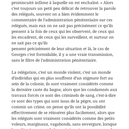
promiscuité infâme à laquelle on est enchaîné. » Alors
c’est toujours un petit peu délicat de retrouver la parole
des relégués, souvent on a bien évidemment le
commentaire de l’administration pénitentiaire sur ces
relégués, mais eux on ne sait pas précisément ce qu’ils
pensent à la fois de ceux qui les observent, de ceux qui
les encadrent, de ceux qui les surveillent, et surtout on
ne sait pas ce qu’ils
pensent précisément de leur situation et là, le cas de
Georges c’est formidable, il y a une vraie transmission,
sans le filtre de l’administration pénitentiaire.
La relégation, c’est un monde violent, c’est un monde
d’individus qui en plus souffrent d’un stigmate fort au
sein de la colonie, ils sont vraiment considérés comme
la dernière caste du bagne, alors que les condamnés aux
travaux forcés ce sont des criminels de sang, c’est-à-dire
ce sont des types qui sont issus de la pègre, ou ont
commis un crime, on pense qu’ils ont la possibilité
effectivement de se réinsérer plus facilement, alors que
les relégués sont vraiment considérés comme des petits
voleurs, marginaux, vagabonds, sans envergure, lorsque