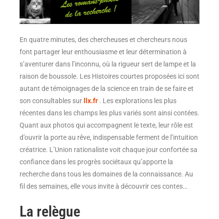
En quatre minutes, des chercheuses et chercheurs nous
font partager leur enthousiasme et leur détermination à
s’aventurer dans l’inconnu, où la rigueur sert de lampe et la
raison de boussole. Les Histoires courtes proposées ici sont
autant de témoignages de la science en train de se faire et
son consultables sur
llx.fr
. Les explorations les plus
récentes dans les champs les plus variés sont ainsi contées.
Quant aux photos qui accompagnent le texte, leur rôle est
d’ouvrir la porte au rêve, indispensable ferment de l’intuition
créatrice. L’Union rationaliste voit chaque jour confortée sa
confiance dans les progrès sociétaux qu’apporte la
recherche dans tous les domaines de la connaissance. Au
fil des semaines, elle vous invite à découvrir ces contes…
La relègue