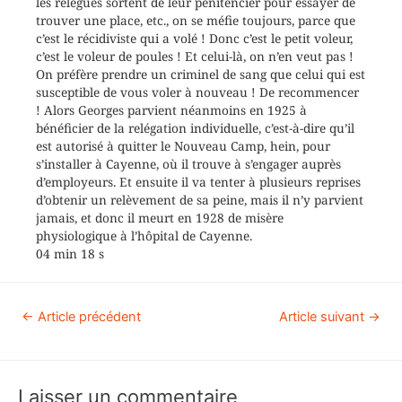
les relégués sortent de leur pénitencier pour essayer de
trouver une place, etc., on se méfie toujours, parce que
c’est le récidiviste qui a volé ! Donc c’est le petit voleur,
c’est le voleur de poules ! Et celui-là, on n’en veut pas !
On préfère prendre un criminel de sang que celui qui est
susceptible de vous voler à nouveau ! De recommencer
! Alors Georges parvient néanmoins en 1925 à
bénéficier de la relégation individuelle, c’est-à-dire qu’il
est autorisé à quitter le Nouveau Camp, hein, pour
s’installer à Cayenne, où il trouve à s’engager auprès
d’employeurs. Et ensuite il va tenter à plusieurs reprises
d’obtenir un relèvement de sa peine, mais il n’y parvient
jamais, et donc il meurt en 1928 de misère
physiologique à l’hôpital de Cayenne.
04 min 18 s
←
Article précédent
Article suivant
→
Laisser un commentaire