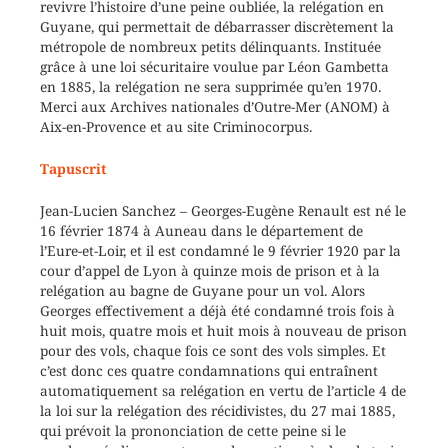
revivre l’histoire d’une peine oubliée, la relégation en
Guyane, qui permettait de débarrasser discrètement la
métropole de nombreux petits délinquants. Instituée
grâce à une loi sécuritaire voulue par Léon Gambetta
en 1885, la relégation ne sera supprimée qu’en 1970.
Merci aux Archives nationales d’Outre-Mer (ANOM) à
Aix-en-Provence et au site Criminocorpus.
Tapuscrit
Jean-Lucien Sanchez – Georges-Eugène Renault est né le
16 février 1874 à Auneau dans le département de
l’Eure-et-Loir, et il est condamné le 9 février 1920 par la
cour d’appel de Lyon à quinze mois de prison et à la
relégation au bagne de Guyane pour un vol. Alors
Georges effectivement a déjà été condamné trois fois à
huit mois, quatre mois et huit mois à nouveau de prison
pour des vols, chaque fois ce sont des vols simples. Et
c’est donc ces quatre condamnations qui entraînent
automatiquement sa relégation en vertu de l’article 4 de
la loi sur la relégation des récidivistes, du 27 mai 1885,
qui prévoit la prononciation de cette peine si le