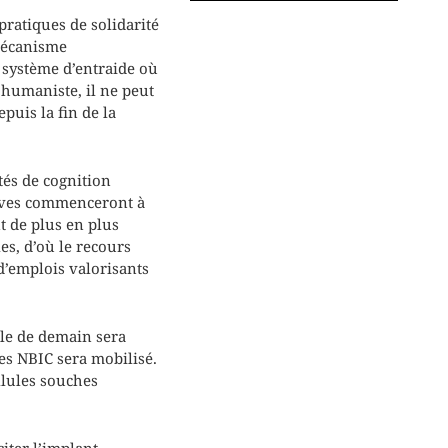
pratiques de solidarité
 mécanisme
 système d’entraide où
’humaniste, il ne peut
puis la fin de la
tés de cognition
tives commenceront à
t de plus en plus
es, d’où le recours
’emplois valorisants
ole de demain sera
des NBIC sera mobilisé.
llules souches
citer l’implant