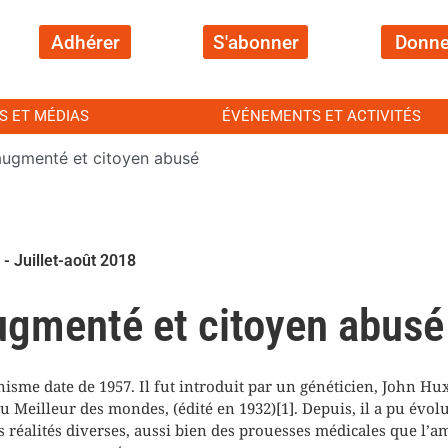
Adhérer
S'abonner
Donne
S ET MÉDIAS
ÉVÉNEMENTS ET ACTIVITÉS
gmenté et citoyen abusé
 - Juillet-août 2018
menté et citoyen abusé
sme date de 1957. Il fut introduit par un généticien, John Hux
u Meilleur des mondes, (édité en 1932)[1]. Depuis, il a pu évol
es réalités diverses, aussi bien des prouesses médicales que l’