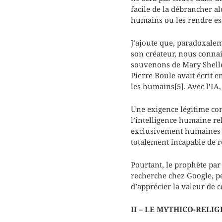
facile de la débrancher al
humains ou les rendre es
J’ajoute que, paradoxalem
son créateur, nous conna
souvenons de Mary Shelley
Pierre Boule avait écrit e
les humains[5]. Avec l’IA,
Une exigence légitime cons
l’intelligence humaine rel
exclusivement humaines qu
totalement incapable de r
Pourtant, le prophète par 
recherche chez Google, pe
d’apprécier la valeur de c
II – LE MYTHICO-RELIG