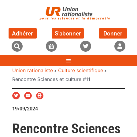
Adhérer
S'abonner
Donner
Union rationaliste
Culture scientifique
>
>
Rencontre Sciences et culture #11
19/09/2024
Rencontre Sciences