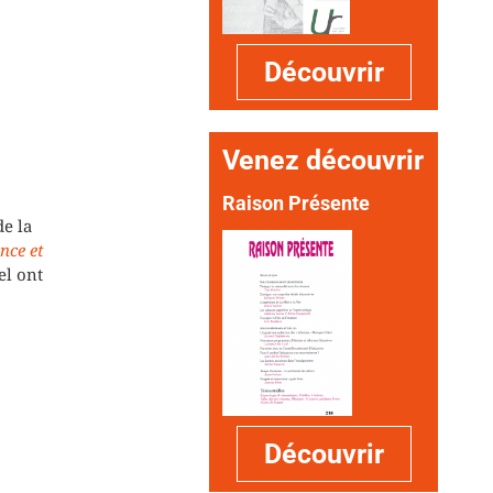
Découvrir
Venez découvrir
Raison Présente
e la
nce et
el ont
Découvrir