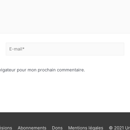
avigateur pour mon prochain commentaire.
sions
Abonnements
Dons
Mentions légales
© 2021 Uni