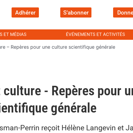
Adhérer
S'abonner
Donne
S ET MÉDIAS
ÉVÉNEMENTS ET ACTIVITÉS
ure – Repères pour une culture scientifique générale
 culture - Repères pour u
ientifique générale
man-Perrin reçoit Hélène Langevin et J