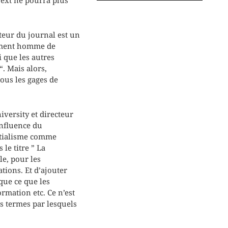
teur du journal est un
alement homme de
 que les autres
“. Mais alors,
ous les gages de
iversity et directeur
influence du
entialisme comme
le titre ” La
le, pour les
tions. Et d’ajouter
que ce que les
ormation etc. Ce n’est
es termes par lesquels