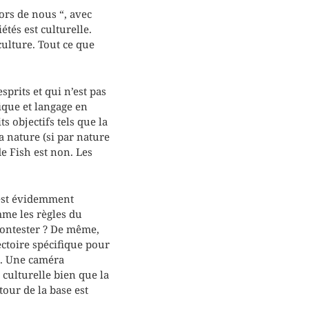
ors de nous “, avec
étés est culturelle.
ulture. Tout ce que
prits et qui n’est pas
ique et langage en
s objectifs tels que la
a nature (si par nature
e Fish est non. Les
 est évidemment
mme les règles du
 contester ? De même,
ectoire spécifique pour
e. Une caméra
 culturelle bien que la
tour de la base est