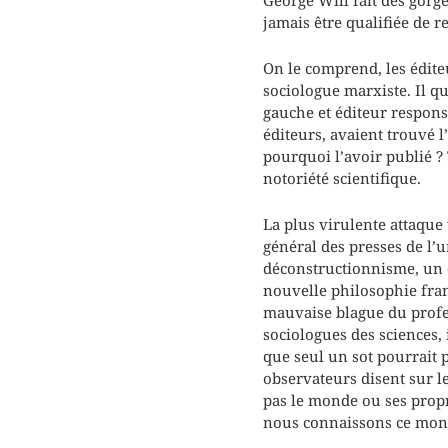
jamais être qualifiée de r
On le comprend, les édite
sociologue marxiste. Il q
gauche et éditeur respons
éditeurs, avaient trouvé l
pourquoi l’avoir publié ? 
notoriété scientifique.
La plus virulente attaque 
général des presses de l’u
déconstructionnisme, un o
nouvelle philosophie fran
mauvaise blague du profes
sociologues des sciences,
que seul un sot pourrait 
observateurs disent sur le
pas le monde ou ses propri
nous connaissons ce mon