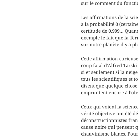
sur le comment du foncti
Les affirmations de la sci
à la probabilité 0 (certai
certitude de 0,999… Quand 
exemple le fait que la Te
sur notre planète il y a p
Cette affirmation curieuse
coup fatal d’Alfred Tarski
si et seulement si la neig
tous les scientifiques et 
disent que quelque chose e
empruntent encore à l’ob
Ceux qui voient la scien
vérité objective ont été d
déconstructionnistes fran
cause noire qui pensent q
chauvinisme blancs. Pour