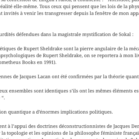
réalité elle-même. Tous ceux qui pensent que les lois de la phy
t invités à venir les transgresser depuis la fenêtre de mon app
urdités défendues dans la magistrale mystification de Sokal :
iques de Rupert Sheldrake sont la pierre angulaire de la méc
apsychologiques de Rupert Sheldrake, on se reportera à mon l
rometheus Books en 1991).
ennes de Jacques Lacan ont été confirmées par la théorie quant
eux ensembles sont identiques s’ils ont les mêmes éléments es
 “.
tion quantique a d’énormes implications politiques.
ient à l’appui des doctrines déconstructionnistes de Jacques Der
la topologie et les opinions de la philosophe féministe françai