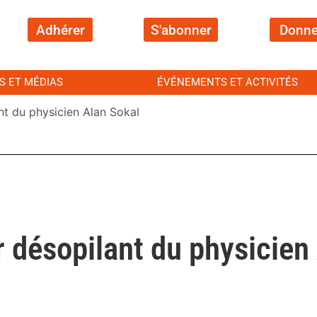
Adhérer
S'abonner
Donne
S ET MÉDIAS
ÉVÉNEMENTS ET ACTIVITÉS
nt du physicien Alan Sokal
 désopilant du physicien