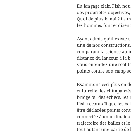
En langage clair, Fish nou
des propriétés objectives,
Quoi de plus banal ? La m
les hommes font et disent f
Ayant admis qu’il existe u
une de nos constructions, 
comparant la science au ba
distance du lanceur à la b
vous entendez une réalité
points contre son camp so
Examinons ceci plus en dé
culturelle, les chimpanzés
bridge ou des échecs, les 
Fish reconnaît que les ba
être déclarées points con
connectée à un ordinateur 
trajectoire des balles et l
tout autant une partie de 