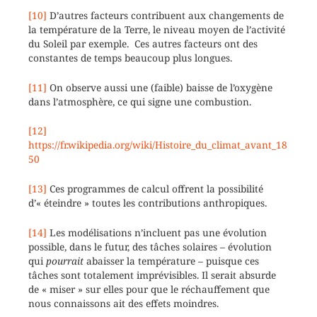
[10]
D’autres facteurs contribuent aux changements de
la température de la Terre, le niveau moyen de l’activité
du Soleil par exemple. Ces autres facteurs ont des
constantes de temps beaucoup plus longues.
[11]
On observe aussi une (faible) baisse de l’oxygène
dans l’atmosphère, ce qui signe une combustion.
[12]
https://fr.wikipedia.org/wiki/Histoire_du_climat_avant_18
50
[13]
Ces programmes de calcul offrent la possibilité
d’« éteindre » toutes les contributions anthropiques.
[14]
Les modélisations n’incluent pas une évolution
possible, dans le futur, des tâches solaires – évolution
qui
pourrait
abaisser la température – puisque ces
tâches sont totalement imprévisibles. Il serait absurde
de « miser » sur elles pour que le réchauffement que
nous connaissons ait des effets moindres.