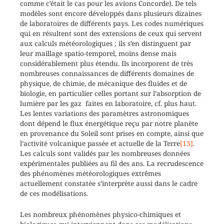
comme c’était le cas pour les avions Concorde). De tels
modèles sont encore développés dans plusieurs dizaines
de laboratoires de différents pays. Les codes numériques
qui en résultent sont des extensions de ceux qui servent
aux calculs météorologiques ; ils s’en distinguent par
leur maillage spatio-temporel, moins dense mais
considérablement plus étendu. Ils incorporent de très
nombreuses connaissances de différents domaines de
physique, de chimie, de mécanique des fluides et de
biologie, en particulier celles portant sur l’absorption de
lumière par les gaz faites en laboratoire, cf. plus haut.
Les lentes variations des paramètres astronomiques
dont dépend le flux énergétique reçu par notre planète
en provenance du Soleil sont prises en compte, ainsi que
l’activité volcanique passée et actuelle de la Terre
[13]
.
Les calculs sont validés par les nombreuses données
expérimentales publiées au fil des ans. La recrudescence
des phénomènes météorologiques extrêmes
actuellement constatée s’interprète aussi dans le cadre
de ces modélisations.
Les nombreux phénomènes physico-chimiques et