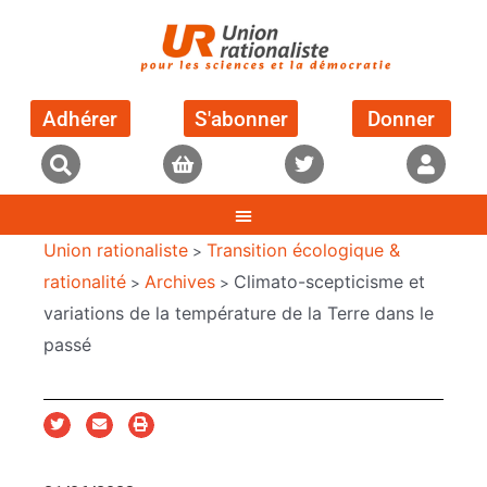
Adhérer
S'abonner
Donner
Union rationaliste
Transition écologique &
>
rationalité
Archives
Climato-scepticisme et
>
>
variations de la température de la Terre dans le
passé