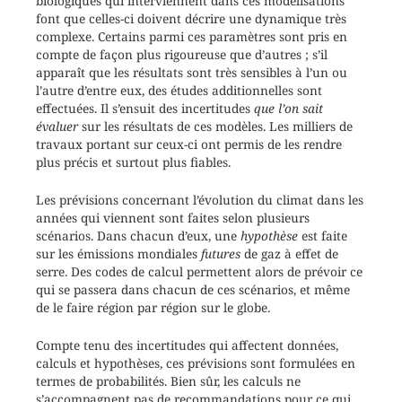
biologiques qui interviennent dans ces modélisations
font que celles-ci doivent décrire une dynamique très
complexe. Certains parmi ces paramètres sont pris en
compte de façon plus rigoureuse que d’autres ; s’il
apparaît que les résultats sont très sensibles à l’un ou
l’autre d’entre eux, des études additionnelles sont
effectuées. Il s’ensuit des incertitudes
que l’on sait
évaluer
sur les résultats de ces modèles. Les milliers de
travaux portant sur ceux-ci ont permis de les rendre
plus précis et surtout plus fiables.
Les prévisions concernant l’évolution du climat dans les
années qui viennent sont faites selon plusieurs
scénarios. Dans chacun d’eux, une
hypothèse
est faite
sur les émissions mondiales
futures
de gaz à effet de
serre. Des codes de calcul permettent alors de prévoir ce
qui se passera dans chacun de ces scénarios, et même
de le faire région par région sur le globe.
Compte tenu des incertitudes qui affectent données,
calculs et hypothèses, ces prévisions sont formulées en
termes de probabilités. Bien sûr, les calculs ne
s’accompagnent pas de recommandations pour ce qui