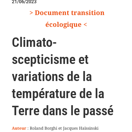
21/06/2023
> Document transition
écologique <
Climato-
scepticisme et
variations de la
température de la
Terre dans le passé
Auteur
: Roland Borghi et Jacques Haïssinski