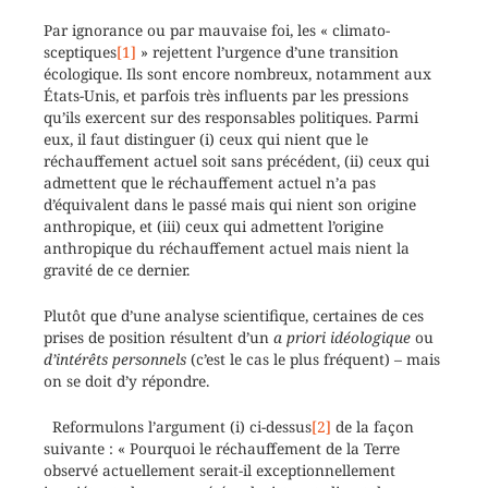
Par ignorance ou par mauvaise foi, les « climato-
sceptiques
[1]
» rejettent l’urgence d’une transition
écologique. Ils sont encore nombreux, notamment aux
États-Unis, et parfois très influents par les pressions
qu’ils exercent sur des responsables politiques. Parmi
eux, il faut distinguer (i) ceux qui nient que le
réchauffement actuel soit sans précédent, (ii) ceux qui
admettent que le réchauffement actuel n’a pas
d’équivalent dans le passé mais qui nient son origine
anthropique, et (iii) ceux qui admettent l’origine
anthropique du réchauffement actuel mais nient la
gravité de ce dernier.
Plutôt que d’une analyse scientifique, certaines de ces
prises de position résultent d’un
a priori idéologique
ou
d’intérêts personnels
(c’est le cas le plus fréquent) – mais
on se doit d’y répondre.
Reformulons l’argument (i) ci-dessus
[2]
de la façon
suivante : « Pourquoi le réchauffement de la Terre
observé actuellement serait-il exceptionnellement