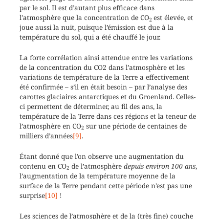
par le sol. Il est d’autant plus efficace dans
l’atmosphère que la concentration de CO
est élevée, et
2
joue aussi la nuit, puisque l’émission est due à la
température du sol, qui a été chauffé le jour.
La forte corrélation ainsi attendue entre les variations
de la concentration du CO2 dans l’atmosphère et les
variations de température de la Terre a effectivement
été confirmée – s’il en était besoin – par l’analyse des
carottes glaciaires antarctiques et du Groenland. Celles-
ci permettent de déterminer, au fil des ans, la
température de la Terre dans ces régions et la teneur de
l’atmosphère en CO
sur une période de centaines de
2
milliers d’années
[9]
.
Étant donné que l’on observe une augmentation du
contenu en CO
de l’atmosphère
depuis environ 100 ans
,
2
l’augmentation de la température moyenne de la
surface de la Terre pendant cette période n’est pas une
surprise
[10]
!
Les sciences de l’atmosphère et de la (très fine) couche