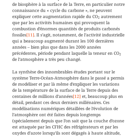
de biosphère à la surface de la Terre, en particulier notre
connaissance du « cycle du carbone », ne peuvent
expliquer cette augmentation rapide du CO
autrement
2
que par les activités humaines qui provoquent la
combustion d’énormes quantités de produits carbonés
fossiles
[11]
. Il s’agit, notamment, de l’activité industrielle
qui a beaucoup augmenté durant les 100 dernières
années – bien plus que dans les 2000 années
précédentes, période pendant laquelle la teneur en CO
2
de l’atmosphère a très peu changé.
La synthèse des innombrables études portant sur le
système Terre-Océan-Atmosphère dans le passé a permis
de modéliser et par là même d’expliquer les variations
de la température de la surface de la Terre depuis des
centaines de millions d’années
[12]
et, beaucoup plus en
détail, pendant ces deux derniers millénaires. Ces
modélisations numériques détaillées de l’évolution de
l’atmosphère ont été faites depuis longtemps
(spécialement depuis que l’on sait que la couche d’ozone
est attaquée par les CFHC des réfrigérateurs et par les
oxydes d’azote lorsqu’ils sont dégagés à haute altitude,