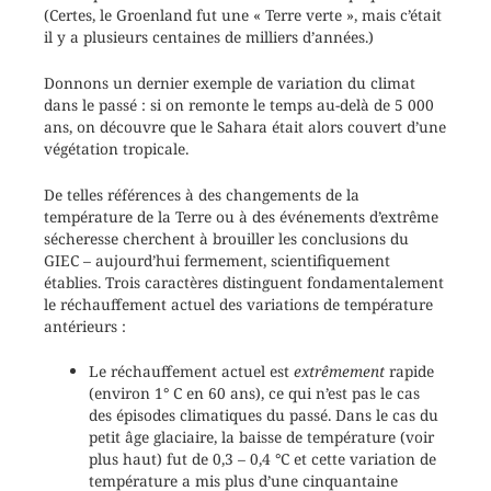
(Certes, le Groenland fut une « Terre verte », mais c’était
il y a plusieurs centaines de milliers d’années.)
Donnons un dernier exemple de variation du climat
dans le passé : si on remonte le temps au-delà de 5 000
ans, on découvre que le Sahara était alors couvert d’une
végétation tropicale.
De telles références à des changements de la
température de la Terre ou à des événements d’extrême
sécheresse cherchent à brouiller les conclusions du
GIEC – aujourd’hui fermement, scientifiquement
établies. Trois caractères distinguent fondamentalement
le réchauffement actuel des variations de température
antérieurs :
Le réchauffement actuel est
extrêmement
rapide
(environ 1° C en 60 ans), ce qui n’est pas le cas
des épisodes climatiques du passé. Dans le cas du
petit âge glaciaire, la baisse de température (voir
plus haut) fut de 0,3 – 0,4 °C et cette variation de
température a mis plus d’une cinquantaine