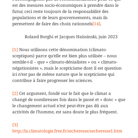
est des mesures socio-économiques à prendre dans le
futur, ceci reste toujours de la responsabilité des
populations et de leurs gouvernements, mais ils
permettent de faire des choix rationnels
[14]
.
Roland Borghi et Jacques Haïssinski, juin 2023
[1]
Nous utilisons cette dénomination (climato-
sceptiques) parce qu’elle est bien plus utilisée – nous
semble-t-il – que « climato-dénialistes » ou « climato-
négationistes », mais le scepticisme dont il est question
ici n’est pas de même nature que le scepticisme qui
contribue à faire progresser les sciences.
[2]
Cet argument, fondé sur le fait que le climat a
changé de nombreuses fois dans le passé et « donc » que
le changement actuel n’est peut-être pas dû aux
activités de l’homme, est sans doute le plus fréquent.
[3]
http://la.climatologie.free.fr/secheresse/secheresse1.htm