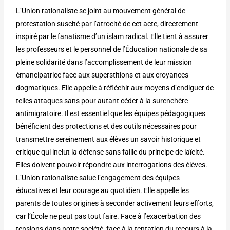
L’Union rationaliste se joint au mouvement général de
protestation suscité par l’atrocité de cet acte, directement
inspiré par le fanatisme d’un islam radical. Elle tient à assurer
les professeurs et le personnel de l’Éducation nationale de sa
pleine solidarité dans l’accomplissement de leur mission
émancipatrice face aux superstitions et aux croyances
dogmatiques. Elle appelle à réfléchir aux moyens d’endiguer de
telles attaques sans pour autant céder à la surenchère
antimigratoire. Il est essentiel que les équipes pédagogiques
bénéficient des protections et des outils nécessaires pour
transmettre sereinement aux élèves un savoir historique et
critique qui inclut la défense sans faille du principe de laïcité.
Elles doivent pouvoir répondre aux interrogations des élèves.
L’Union rationaliste salue l’engagement des équipes
éducatives et leur courage au quotidien. Elle appelle les
parents de toutes origines à seconder activement leurs efforts,
car l’École ne peut pas tout faire. Face à l’exacerbation des
tensions dans notre société, face à la tentation du recours à la