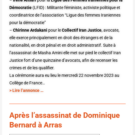
–
Irene Ansari
pour la
Ligue des Femmes Iraniennes pour la
Démocratie
(LFID) : Militante féministe, activiste politique et
coordinatrice de l’association “Ligue des femmes Iraniennes
pour la démocratie”
–
Chirinne Ardakani
pour le
Collectif Iran Justice
, avocate,
elle exerce principalement en droit des étrangers et de la
nationalité, en droit pénal et en droit administratif. Suite à
l’assassinat de Masha Amini elle met sur pied le collectif Iran
Justice fort d’une quinzaine d’avocats, afin de recenser les
crimes et de les qualifier.
La cérémonie aura eu lieu le mercredi 22 novembre 2023 au
Collège de France…
>
Lire l’annonce …
Après l’assassinat de Dominique
Bernard à Arras