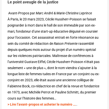
Le point aveugle de la justice
Avant-Propos par
Marc André & Marie-Christine Leprince
À Paris, le 20 mars 2023, Cécile Hussherr-Poisson se faisait
poignarder à mort dans le hall de son immeuble par son ex-
mari, fondateur d’une start-up éducative déguisé en coursier
pour l’occasion. Cet assassinat entrait en forte résonance au
sein du comité de rédaction de
Raison Présente
rassemblé
depuis quelques mois autour du projet d’un numéro spécial
sur les violences patriarcales. Maîtresse de conférences à
l’université Gustave Eiffel, Cécile Hussherr-Poisson n’était pas
seulement « une de plus », dont le nom viendra s’ajouter à la
longue liste de femmes tuées en France par un conjoint ou ex-
conjoint en 2023, elle était aussi une ancienne collègue de
Fabienne Bock, co-rédactrice en chef de la revue et fondatrice
en 1973, avec Michèle Perrot et Pauline Schmitt, du premier
cours sur l’histoire des femmes…
> Lire l’avant-propos et acheter le numéro …
..