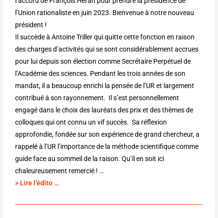
l’accord de François Héran pour prendre la présidence de
l’Union rationaliste en juin 2023. Bienvenue à notre nouveau
président !
Il succède à Antoine Triller qui quitte cette fonction en raison
des charges d’activités qui se sont considérablement accrues
pour lui depuis son élection comme Secrétaire Perpétuel de
l’Académie des sciences. Pendant les trois années de son
mandat, il a beaucoup enrichi la pensée de l’UR et largement
contribué à son rayonnement. Il s’est personnellement
engagé dans le choix des lauréats des prix et des thèmes de
colloques qui ont connu un vif succès. Sa réflexion
approfondie, fondée sur son expérience de grand chercheur, a
rappelé à l’UR l’importance de la méthode scientifique comme
guide face au sommeil de la raison. Qu’il en soit ici
chaleureusement remercié ! …
> Lire l’édito …