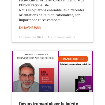
recherche émérite au CNRS et membre de
l’Union rationaliste.
Nous évoquerons ensemble les différentes
orientations de l’Union rationaliste, son
importance et ses combats.
EN SAVOIR PLUS
28 décembre 2025
Aucun commentaire
FRANCE CULTURE
Désinstrumentaliser la laïcité