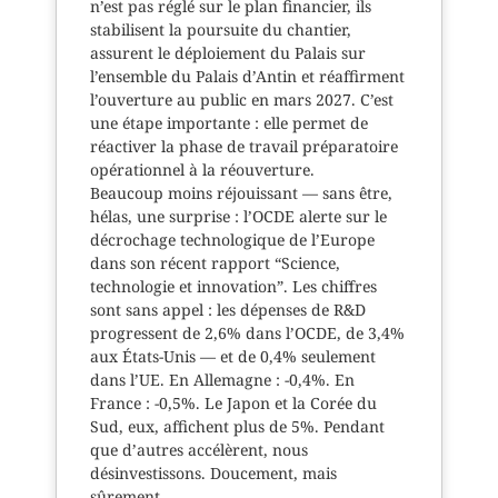
n’est pas réglé sur le plan financier, ils
stabilisent la poursuite du chantier,
assurent le déploiement du Palais sur
l’ensemble du Palais d’Antin et réaffirment
l’ouverture au public en mars 2027. C’est
une étape importante : elle permet de
réactiver la phase de travail préparatoire
opérationnel à la réouverture.
Beaucoup moins réjouissant — sans être,
hélas, une surprise : l’OCDE alerte sur le
décrochage technologique de l’Europe
dans son récent rapport “Science,
technologie et innovation”. Les chiffres
sont sans appel : les dépenses de R&D
progressent de 2,6% dans l’OCDE, de 3,4%
aux États-Unis — et de 0,4% seulement
dans l’UE. En Allemagne : -0,4%. En
France : -0,5%. Le Japon et la Corée du
Sud, eux, affichent plus de 5%. Pendant
que d’autres accélèrent, nous
désinvestissons. Doucement, mais
sûrement.