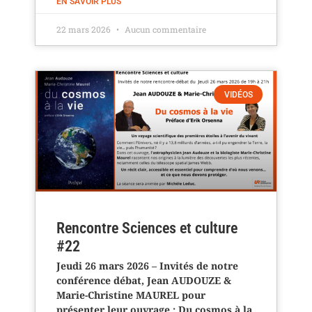
EN SAVOIR PLUS
22 mars 2026
Aucun commentaire
VIDÉOS
Rencontre Sciences et culture
#22
Jeudi 26 mars 2026 – Invités de notre
conférence débat, Jean AUDOUZE &
Marie-Christine MAUREL pour
présenter leur ouvrage : Du cosmos à la