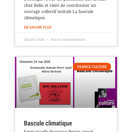
chez Belin et vient de coordonner un
ouvrage collectif intitulé La bascule
climatique.
EN SAVOIR PLUS
28 juin 2026
Aucun commentaire
FRANCE CULTURE
Bascule climatique
Emmanuelle Huisman-Perrin reçoit