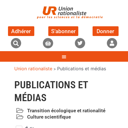
Adhérer
S'abonner
Donner
Union rationaliste
Publications et médias
>
PUBLICATIONS ET
MÉDIAS
Transition écologique et rationalité
Culture scientifique