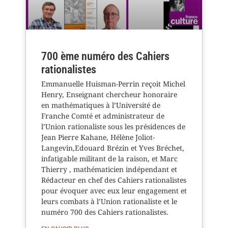
700 ème numéro des Cahiers
rationalistes
Emmanuelle Huisman-Perrin reçoit Michel
Henry, Enseignant chercheur honoraire
en mathématiques à l’Université de
Franche Comté et administrateur de
l’Union rationaliste sous les présidences de
Jean Pierre Kahane, Hélène Joliot-
Langevin,Edouard Brézin et Yves Bréchet,
infatigable militant de la raison, et Marc
Thierry , mathématicien indépendant et
Rédacteur en chef des Cahiers rationalistes
pour évoquer avec eux leur engagement et
leurs combats à l’Union rationaliste et le
numéro 700 des Cahiers rationalistes.