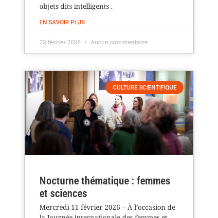
objets dits intelligents .
EN SAVOIR PLUS
22 février 2026
Aucun commentaire
CULTURE SCIENTIFIQUE
Nocturne thématique : femmes
et sciences
Mercredi 11 février 2026 – À l’occasion de
la Journée internationale des femmes et