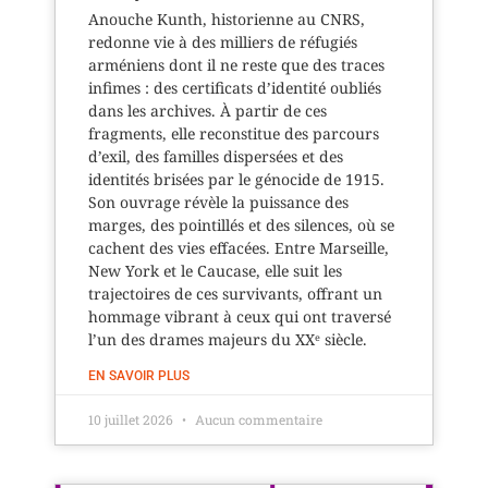
Anouche Kunth, historienne au CNRS,
redonne vie à des milliers de réfugiés
arméniens dont il ne reste que des traces
infimes : des certificats d’identité oubliés
dans les archives. À partir de ces
fragments, elle reconstitue des parcours
d’exil, des familles dispersées et des
identités brisées par le génocide de 1915.
Son ouvrage révèle la puissance des
marges, des pointillés et des silences, où se
cachent des vies effacées. Entre Marseille,
New York et le Caucase, elle suit les
trajectoires de ces survivants, offrant un
hommage vibrant à ceux qui ont traversé
l’un des drames majeurs du XXᵉ siècle.
EN SAVOIR PLUS
10 juillet 2026
Aucun commentaire