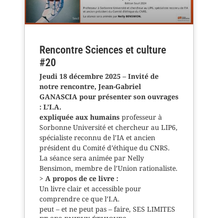
Rencontre Sciences et culture
#20
Jeudi 18 décembre 2025 – Invité de
notre rencontre, Jean-Gabriel
GANASCIA pour présenter son ouvrages
: L’I.A.
expliquée aux humains
professeur à
Sorbonne Université et chercheur au LIP6,
spécialiste reconnu de l’IA et ancien
président du Comité d’éthique du CNRS.
La séance sera animée par Nelly
Bensimon, membre de l’Union rationaliste.
>
A propos de ce livre :
Un livre clair et accessible pour
comprendre ce que l’I.A.
peut – et ne peut pas – faire, SES LIMITES