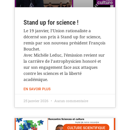
Stand up for science !
Le 19 janvier, l’Union rationaliste a
décerné son prix à Stand up for science,
remis par son nouveau président François
Bouchet.
Avec Michèle Leduc, l’émission revient sur
la carrière de l’astrophysicien honoré et
sur son engagement face aux attaques
contre les sciences et la liberté
académique.
EN SAVOIR PLUS
25 janvier 2026
Aucun commentaire
CULTURE SCIENTIFIQUE