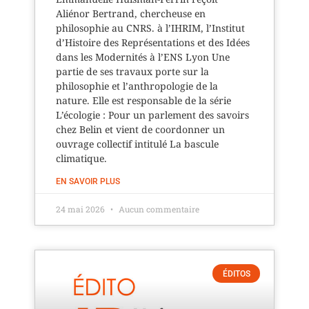
Aliénor Bertrand, chercheuse en
philosophie au CNRS. à l’IHRIM, l’Institut
d’Histoire des Représentations et des Idées
dans les Modernités à l’ENS Lyon Une
partie de ses travaux porte sur la
philosophie et l’anthropologie de la
nature. Elle est responsable de la série
L’écologie : Pour un parlement des savoirs
chez Belin et vient de coordonner un
ouvrage collectif intitulé La bascule
climatique.
EN SAVOIR PLUS
24 mai 2026
Aucun commentaire
ÉDITOS