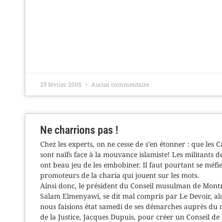
25 février 2005
Aucun commentaire
Ne charrions pas !
Chez les experts, on ne cesse de s’en étonner : que les 
sont naïfs face à la mouvance islamiste! Les militants de
ont beau jeu de les embobiner. Il faut pourtant se méfi
promoteurs de la charia qui jouent sur les mots.
Ainsi donc, le président du Conseil musulman de Montr
Salam Elmenyawi, se dit mal compris par Le Devoir, al
nous faisions état samedi de ses démarches auprès du 
de la Justice, Jacques Dupuis, pour créer un Conseil de 