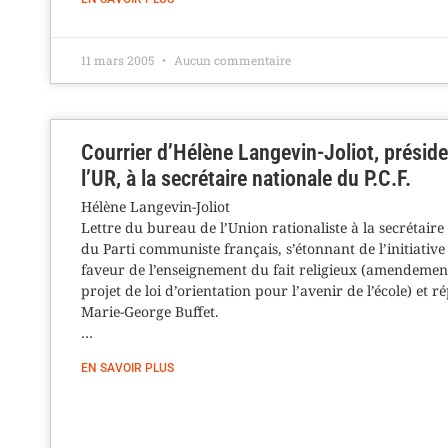
11 mars 2005
Aucun commentaire
Courrier d’Hélène Langevin-Joliot, présid
l’UR, à la secrétaire nationale du P.C.F.
Hélène Langevin-Joliot
Lettre du bureau de l’Union rationaliste à la secrétaire
du Parti communiste français, s’étonnant de l’initiative
faveur de l’enseignement du fait religieux (amendemen
projet de loi d’orientation pour l’avenir de l’école) et 
Marie-George Buffet.
…
EN SAVOIR PLUS