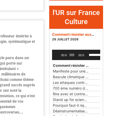
l'UR sur France
Culture
Comment résister aux dangers des réseaux sociaux pour la démocratie ?
ofesseur émérite à
26 JUILLET 2026
logie, systématique et
Lecteur
Utilisez
00:00
00:00
icle paru dans un
audio
les
qui porte sur
flèches
Comment résister aux dangers des réseaux sociaux pour la démocratie ?
intitulant «
haut/bas
Manifeste pour une éthique du numérique
 millénaires de
pour
Bascule climatique
— 24 MAI 2026
s choisi comme thème
augmenter
Les attaques contre la science et la démocratie aux Etats-Unis et en France
n grand succès auprès
ou
700 ème numéro des Cahiers rationalistes
r ont noté la
diminuer
Rire avec et contre les objets
— 22 FÉ
ntation, ce qui n’est
le
Stand up for science !
— 25 JANVIER 2
sentiel de vos
volume.
Pourquoi faut-il rejoindre l'Union rationaliste ?
rganismes
Désinstrumentaliser la laïcité
— 23 NO
controverses….