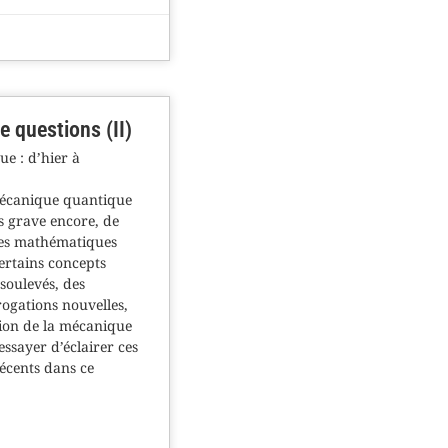
 questions (II)
ue : d’hier à
 mécanique quantique
s grave encore, de
des mathématiques
certains concepts
soulevés, des
rogations nouvelles,
ation de la mécanique
essayer d’éclairer ces
écents dans ce