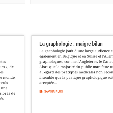
La graphologie : maigre bilan
La graphologie jouit d’une large audience 
également en Belgique et en Suisse et l’Alle
stes
graphologues, comme l’Angleterre, le Canada
urs », de
Alors que la majorité du public manifeste u
es
à l’égard des pratiques médicales non recon
 le monde,
il semble que la pratique graphologique soi
seuls
acceptée…
t une
EN SAVOIR PLUS
es bras de
rés…