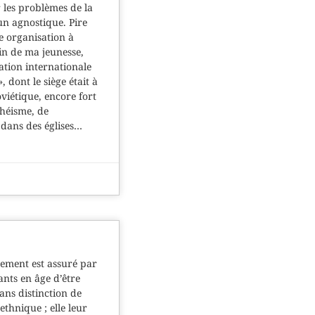
 les problèmes de la
 un agnostique. Pire
e organisation à
ain de ma jeunesse,
iation internationale
, dont le siège était à
viétique, encore fort
théisme, de
s dans des églises…
nnement est assuré par
fants en âge d’être
sans distinction de
 ethnique ; elle leur