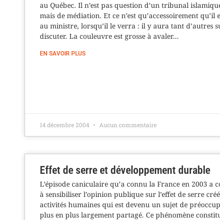
au Québec. Il n’est pas question d’un tribunal islamique,
mais de médiation. Et ce n’est qu’accessoirement qu’il 
au ministre, lorsqu’il le verra : il y aura tant d’autres s
discuter. La couleuvre est grosse à avaler…
EN SAVOIR PLUS
14 décembre 2004
Aucun commentaire
Effet de serre et développement durable
L’épisode caniculaire qu’a connu la France en 2003 a 
à sensibiliser l’opinion publique sur l’effet de serre créé
activités humaines qui est devenu un sujet de préoccu
plus en plus largement partagé. Ce phénomène constit