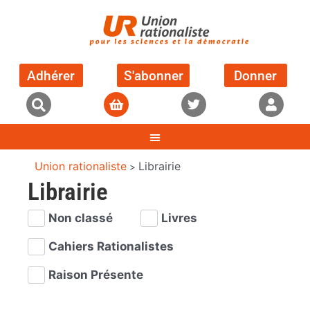
Adhérer
S'abonner
Donner
Union rationaliste
Librairie
>
Librairie
Non classé
Livres
Cahiers Rationalistes
Raison Présente