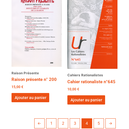
Raison Présente
Cahiers Rationalistes
Raison présente n° 200
Cahier rationaliste n°645
15,00
€
10,00
€
Ajouter au panier
Ajouter au panier
←
1
2
3
4
5
→