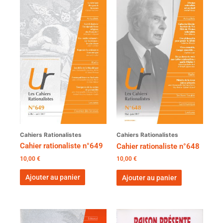
Cahiers Rationalistes
Cahiers Rationalistes
Cahier rationaliste n°649
Cahier rationaliste n°648
10,00
€
10,00
€
Ajouter au panier
Ajouter au panier