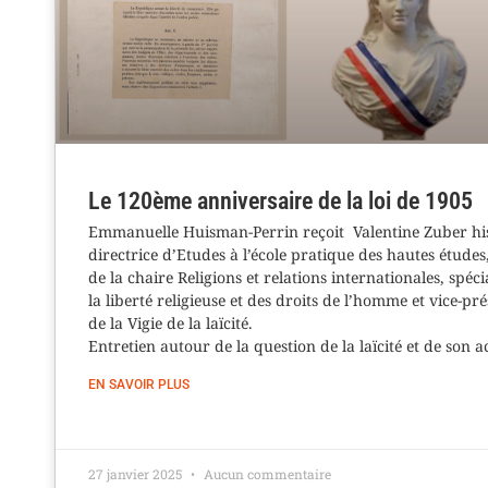
Le 120ème anniversaire de la loi de 1905
Emmanuelle Huisman-Perrin reçoit Valentine Zuber hi
directrice d’Etudes à l’école pratique des hautes études,
de la chaire Religions et relations internationales, spéci
la liberté religieuse et des droits de l’homme et vice-pr
de la Vigie de la laïcité.
Entretien autour de la question de la laïcité et de son ac
EN SAVOIR PLUS
27 janvier 2025
Aucun commentaire