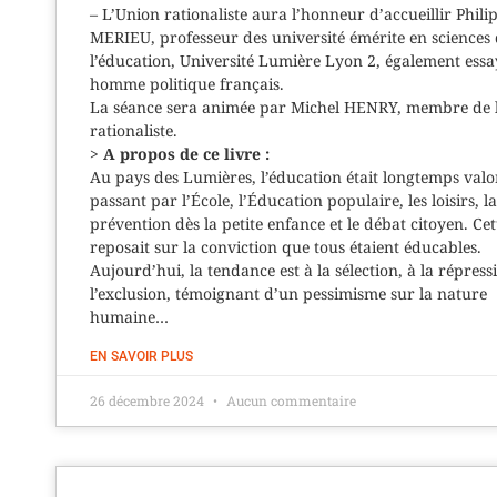
– L’Union rationaliste aura l’honneur d’accueillir Phili
MERIEU, professeur des université émérite en sciences
l’éducation, Université Lumière Lyon 2, également essay
homme politique français.
La séance sera animée par Michel HENRY, membre de 
rationaliste.
>
A propos de ce livre :
Au pays des Lumières, l’éducation était longtemps valor
passant par l’École, l’Éducation populaire, les loisirs, la
prévention dès la petite enfance et le débat citoyen. Cet
reposait sur la conviction que tous étaient éducables.
Aujourd’hui, la tendance est à la sélection, à la répress
l’exclusion, témoignant d’un pessimisme sur la nature
humaine…
EN SAVOIR PLUS
26 décembre 2024
Aucun commentaire