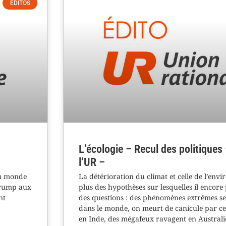
ÉDITOS
L’écologie – Recul des politiques 
l’UR –
du monde
La détérioration du climat et celle de l’env
Trump aux
plus des hypothèses sur lesquelles il encore 
nt
des questions : des phénomènes extrêmes se
dans le monde, on meurt de canicule par cen
en Inde, des mégafeux ravagent en Australi