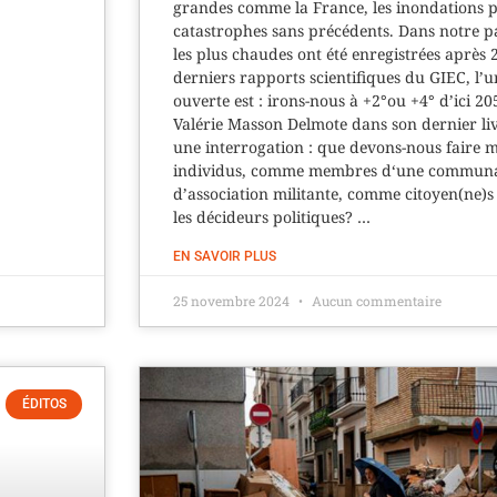
grandes comme la France, les inondations 
catastrophes sans précédents. Dans notre p
les plus chaudes ont été enregistrées après 
derniers rapports scientifiques du GIEC, l’
ouverte est : irons-nous à +2°ou +4° d’ici 2
Valérie Masson Delmote dans son dernier livr
une interrogation : que devons-nous faire
individus, comme membres d‘une communau
d’association militante, comme citoyen(ne)s
les décideurs politiques? …
EN SAVOIR PLUS
25 novembre 2024
Aucun commentaire
ÉDITOS