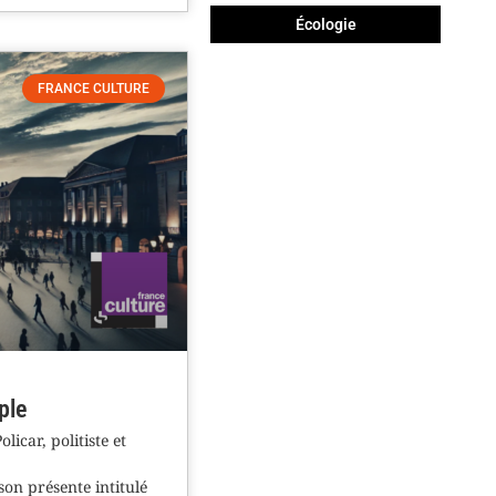
Écologie
FRANCE CULTURE
ple
car, politiste et
on présente intitulé