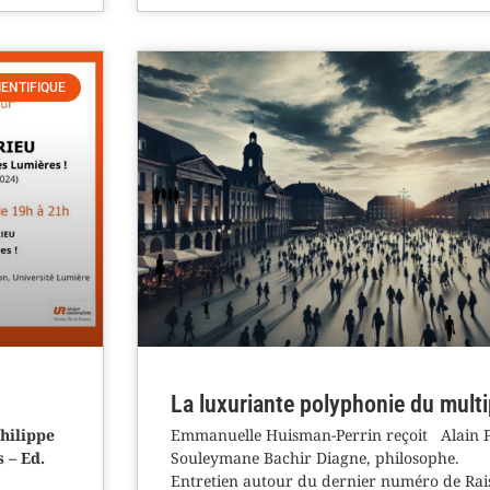
IENTIFIQUE
La luxuriante polyphonie du multi
Philippe
Emmanuelle Huisman-Perrin reçoit Alain Poli
 – Ed.
Souleymane Bachir Diagne, philosophe.
Entretien autour du dernier numéro de Rais