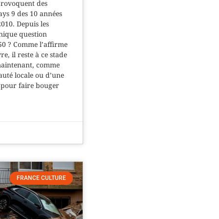
provoquent des
ays 9 des 10 années
2010. Depuis les
unique question
050 ? Comme l’affirme
e, il reste à ce stade
 maintenant, comme
té locale ou d’une
 pour faire bouger
FRANCE CULTURE