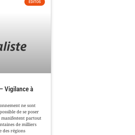
ÉDITOS
– Vigilance à
ironnement ne sont
possible de se poser
 manifestent partout
taines de milliers
e des régions