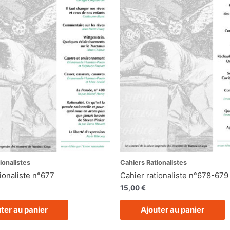
ionalistes
Cahiers Rationalistes
ionaliste n°677
Cahier rationaliste n°678-679
15,00
€
ter au panier
Ajouter au panier