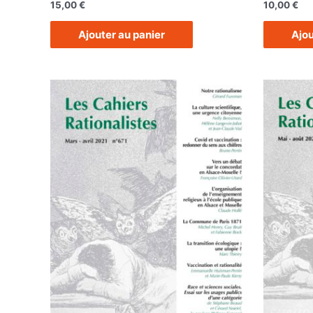
15,00
€
10,00
€
Ajouter au panier
Ajou