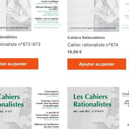
ionalistes
Cahiers Rationalistes
tionaliste n°672-673
Cahier rationaliste n°674
10,00
€
ter au panier
Ajouter au panier