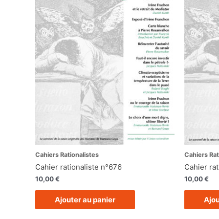
Cahiers Rationalistes
Cahiers Rat
Cahier rationaliste n°676
Cahier rat
10,00
€
10,00
€
Ajouter au panier
Ajou