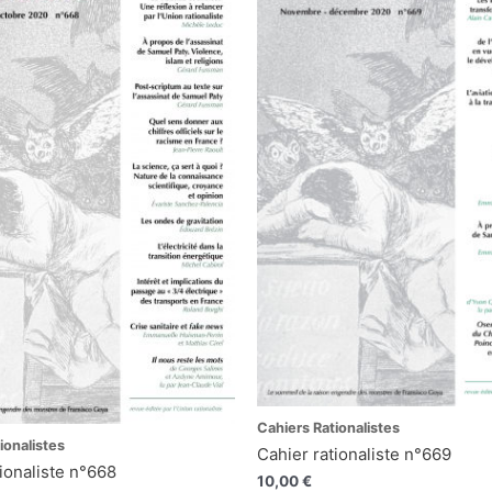
Cahiers Rationalistes
ionalistes
Cahier rationaliste n°669
ionaliste n°668
10,00
€