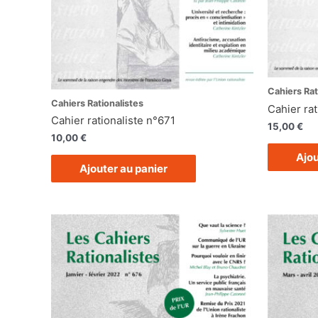
Cahiers Rat
Cahiers Rationalistes
Cahier ra
Cahier rationaliste n°671
15,00
€
10,00
€
Ajou
Ajouter au panier