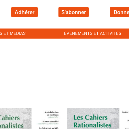
Adhérer
S'abonner
Donne
S ET MÉDIAS
ÉVÉNEMENTS ET ACTIVITÉS