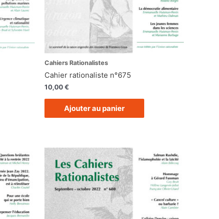
Cahiers Rationalistes
Cahier rationaliste n°675
10,00
€
Ajouter au panier