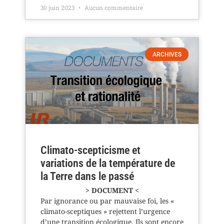
30 juin 2023
Aucun commentaire
ARCHIVES
Climato-scepticisme et
variations de la température de
la Terre dans le passé
> DOCUMENT <
Par ignorance ou par mauvaise foi, les «
climato-sceptiques » rejettent l’urgence
d’une transition écologique. Ils sont encore