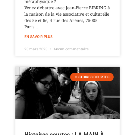
métaphysique ?
Venez débattre avec Jean-Pierre BIBRING à
la maison de la vie associative et culturelle
des 5e et 6e, 4 rue des Arènes, 75005
Paris…
EN SAVOIR PLUS
23 mars 2023
Aucun commentaire
HISTOIRES COURTES
Histoires courtes : LA MAIN À