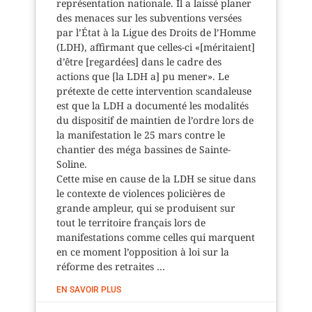
représentation nationale. Il a laissé planer
des menaces sur les subventions versées
par l’État à la Ligue des Droits de l’Homme
(LDH), affirmant que celles-ci «[méritaient]
d’être [regardées] dans le cadre des
actions que [la LDH a] pu mener». Le
prétexte de cette intervention scandaleuse
est que la LDH a documenté les modalités
du dispositif de maintien de l’ordre lors de
la manifestation le 25 mars contre le
chantier des méga bassines de Sainte-
Soline.
Cette mise en cause de la LDH se situe dans
le contexte de violences policières de
grande ampleur, qui se produisent sur
tout le territoire français lors de
manifestations comme celles qui marquent
en ce moment l’opposition à loi sur la
réforme des retraites …
EN SAVOIR PLUS