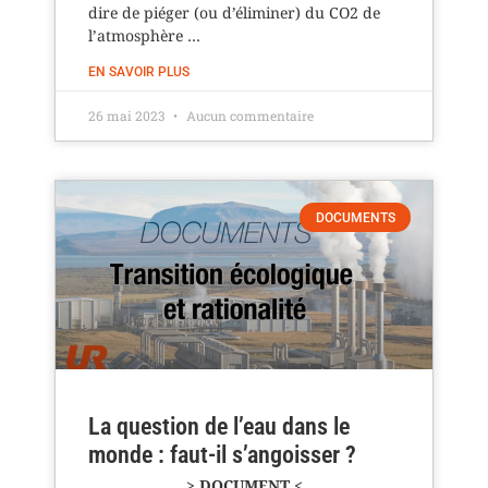
dire de piéger (ou d’éliminer) du CO2 de
l’atmosphère …
EN SAVOIR PLUS
26 mai 2023
Aucun commentaire
DOCUMENTS
La question de l’eau dans le
monde : faut-il s’angoisser ?
> DOCUMENT <