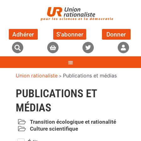
Adhérer
S'abonner
Donner
Union rationaliste
Publications et médias
>
PUBLICATIONS ET
MÉDIAS
Transition écologique et rationalité
Culture scientifique